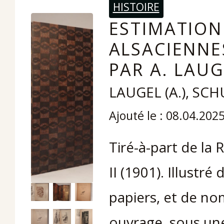
HISTOIRE
ESTIMATION
ALSACIENNE
PAR A. LAUG
LAUGEL (A.), SCH
Ajouté le : 08.04.202
Tiré-à-part de la R
II (1901). Illustré
papiers, et de no
ouvrage, sous une 