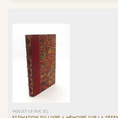
VIOLLET-LE-DUC (E.)
ESTIMATION DU LIVRE « MÉMOIRE SUR LA DÉFENS