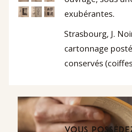
exubérantes.
Strasbourg, J. Noiri
cartonnage postér
conservés (coiffes
VOUS POSSÉDEZ