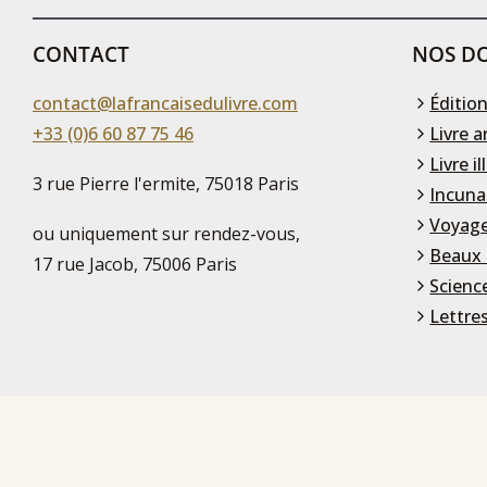
CONTACT
NOS DO
contact@lafrancaisedulivre.com
Édition
+33 (0)6 60 87 75 46
Livre a
Livre il
3 rue Pierre l'ermite, 75018 Paris
Incuna
Voyage
ou uniquement sur rendez-vous,
Beaux 
17 rue Jacob, 75006 Paris
Scienc
Lettre