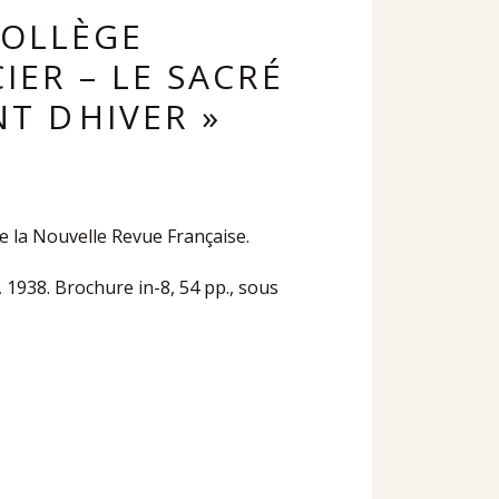
COLLÈGE
IER – LE SACRÉ
T DHIVER »
de la Nouvelle Revue Française.
, 1938. Brochure in-8, 54 pp., sous