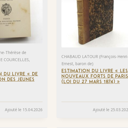
e-Thérèse de
CHABAUD LATOUR (François-Henri
E COURCELLES,
Ernest, baron de)
ESTIMATION DU LIVRE « LE
N DU LIVRE « DE
NOUVEAUX FORTS DE PARI
ON DES JEUNES
(LOI DU 27 MARS 1874) »
Ajouté le 15.04.2026
Ajouté le 25.03.20