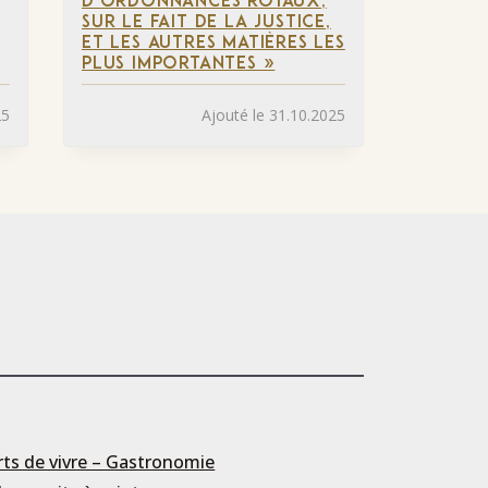
D’ORDONNANCES ROYAUX,
SUR LE FAIT DE LA JUSTICE,
ET LES AUTRES MATIÈRES LES
PLUS IMPORTANTES »
25
Ajouté le 31.10.2025
rts de vivre – Gastronomie