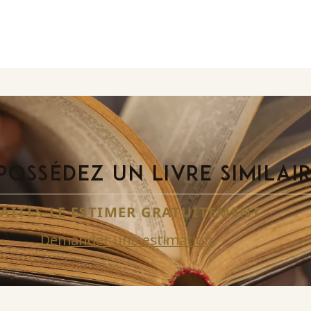
POSSÉDEZ UN LIVRE SIMILAI
FAITES-LE ESTIMER GRATUITEMENT
Demander une estimation