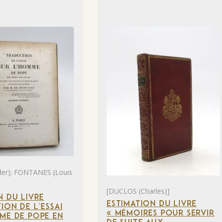
der); FONTANES (Louis
[DUCLOS (Charles)]
N DU LIVRE
ESTIMATION DU LIVRE
ION DE L’ESSAI
« MÉMOIRES POUR SERVIR
ME DE POPE EN