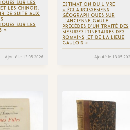
IQUES SUR LES
ESTIMATION DU LIVRE
ET LES CHINOIS.
« ÉCLAIRCISSEMENS
IR DE SUITE AUX
GÉOGRAPHIQUES SUR
ES
L’ANCIENNE GAULE
IQUES SUR LES
PRÉCÉDÉS D’UN TRAITÉ DES
S »
MESURES ITINÉRAIRES DES
ROMAINS, ET DE LA LIEUE
GAULOIS »
Ajouté le 13.05.2026
Ajouté le 13.05.20