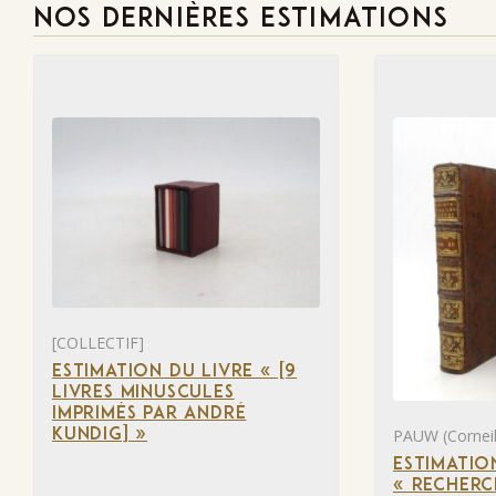
NOS DERNIÈRES ESTIMATIONS
[COLLECTIF]
ESTIMATION DU LIVRE « [9
LIVRES MINUSCULES
IMPRIMÉS PAR ANDRÉ
PAUW (Corneil
KUNDIG] »
ESTIMATIO
« RECHERC