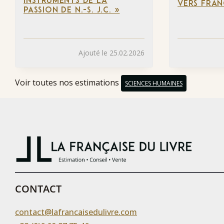
INSTRUMENTS DE LA
VERS FRAN
PASSION DE N.-S. J.C. »
Ajouté le 25.02.2026
Voir toutes nos estimations
SCIENCES HUMAINES
CONTACT
contact@lafrancaisedulivre.com