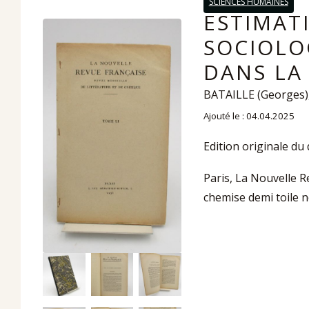
SCIENCES HUMAINES
ESTIMAT
SOCIOLOG
DANS LA 
BATAILLE (Georges), 
Ajouté le : 04.04.2025
Edition originale du
Paris, La Nouvelle R
chemise demi toile no