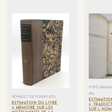
POPE (Alexan
de)
ROHAULT DE FLEURY (Ch.)
ESTIMATIO
ESTIMATION DU LIVRE
« TRADUCT
« MÉMOIRE SUR LES
SUR L’HOM