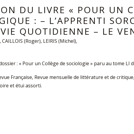
ION DU LIVRE « POUR UN 
IQUE : – L’APPRENTI SORC
VIE QUOTIDIENNE – LE VEN
CAILLOIS (Roger), LEIRIS (Michel),
 dossier : « Pour un Collège de sociologie » paru au tome LI 
evue Française, Revue mensuelle de littérature et de critique
ire et étui assorti.