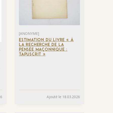
[ANONYME]
ESTIMATION DU LIVRE « À
LA RECHERCHE DE LA
-
PENSÉE MAÇONNIQUE :
TAPUSCRIT »
S
S
26
Ajouté le 18.03.2026