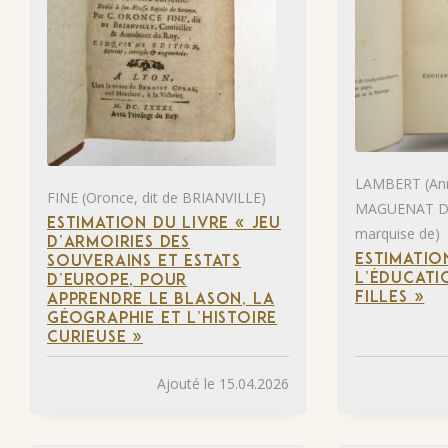
LAMBERT (Ann
FINE (Oronce, dit de BRIANVILLE)
MAGUENAT D
ESTIMATION DU LIVRE « JEU
marquise de)
D’ARMOIRIES DES
ESTIMATIO
SOUVERAINS ET ESTATS
L’ÉDUCATI
D’EUROPE, POUR
FILLES »
APPRENDRE LE BLASON, LA
GÉOGRAPHIE ET L’HISTOIRE
CURIEUSE »
Ajouté le 15.04.2026