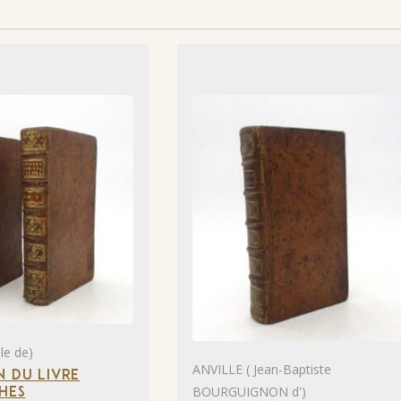
le de)
ANVILLE ( Jean-Baptiste
N DU LIVRE
BOURGUIGNON d')
HES